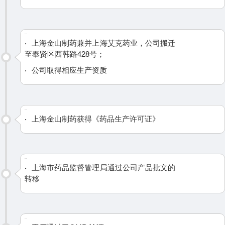
2016
·
上海金山制药兼并上海艾克药业，公司搬迁
至奉贤区西韩路428号；
·
公司取得相应生产资质
2017
·
上海金山制药获得《药品生产许可证》
2018
·
上海市药品监督管理局通过公司产品批文的
转移
2019